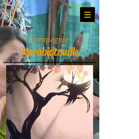
compagnie
Karabistouille