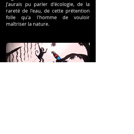
J'aurais pu parler d'écologie, de la
rareté de l'eau, de cette prétention
folle qu'a l'homme de vouloir
maîtriser la nature.
Mais la vérité est que cette histoire
nous parle avant tout de liberté,
et que je m'envole avec cet oiseau
chaque fois que j'ouvre sa cage.